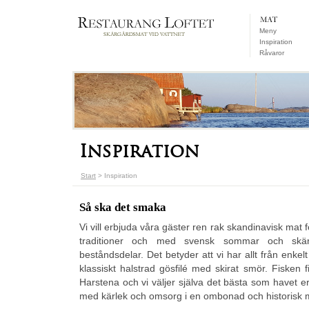
Meny
Inspiration
Råvaror
Inspiration
Start
> Inspiration
Så ska det smaka
Vi vill erbjuda våra gäster ren rak skandinavisk mat
traditioner och med svensk sommar och skär
beståndsdelar. Det betyder att vi har allt från enkelt
klassiskt halstrad gösfilé med skirat smör. Fisken f
Harstena och vi väljer själva det bästa som havet erb
med kärlek och omsorg i en ombonad och historisk m