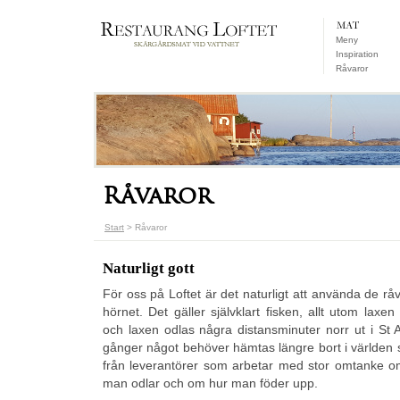
Meny
Inspiration
Råvaror
Råvaror
Start
> Råvaror
Naturligt gott
För oss på Loftet är det naturligt att använda de rå
hörnet. Det gäller självklart fisken, allt utom laxe
och laxen odlas några distansminuter norr ut i St
gånger något behöver hämtas längre bort i världen s
från leverantörer som arbetar med stor omtanke o
man odlar och om hur man föder upp.