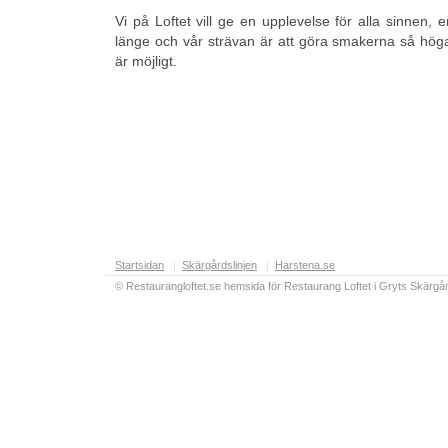
Vi på Loftet vill ge en upplevelse för alla sinnen, 
länge och vår strävan är att göra smakerna så hö
är möjligt.
Startsidan
|
Skärgårdslinjen
|
Harstena.se
© Restaurangloftet.se hemsida för Restaurang Loftet i Gryts Skärgår